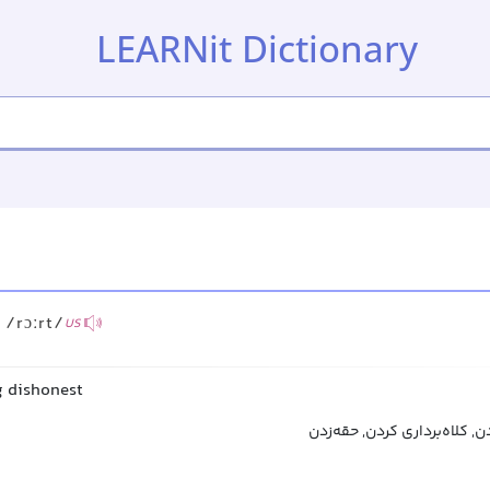
LEARNit Dictionary
/rɔːrt/
US
g dishonest
, کلاه‌برداری کردن, حقه‌زدن