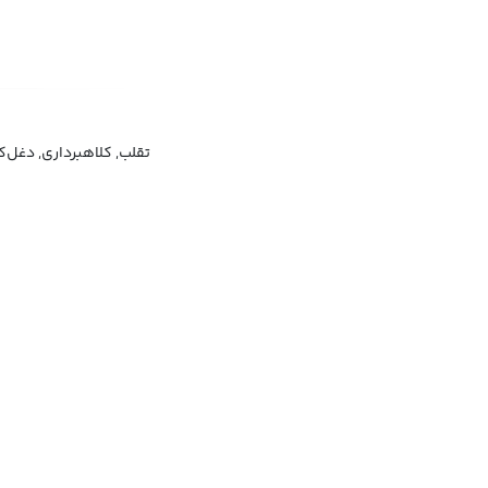
تقلب, کلاهبرداری, دغل‌ک