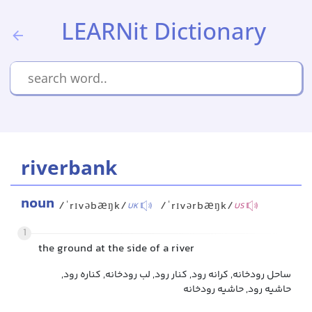
LEARNit Dictionary
riverbank
noun
/ˈrɪvəbæŋk/
/ˈrɪvərbæŋk/
UK
US
1
the ground at the side of a river
ساحل رودخانه, کرانه رود, کنار رود, لب رودخانه, کناره رود,
حاشیه رود, حاشیه رودخانه