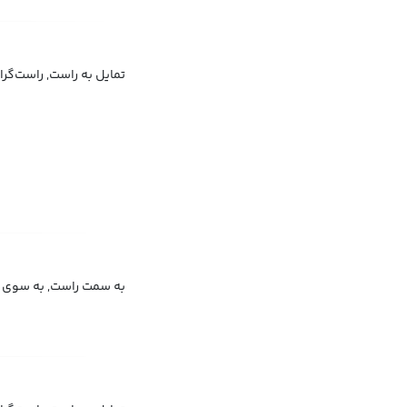
تمایل به راست, راست‌گرا
به سمت راست, به سوی ر