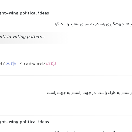
ght-wing political ideas
یانه, جهت‌گیری راست, به سوی عقاید راست‌گرا
ift in voting patterns
əd/
/ˈraɪtwərd/
UK
US
است, به طرف راست, در جهت راست, به جهت راست
ght-wing political ideas