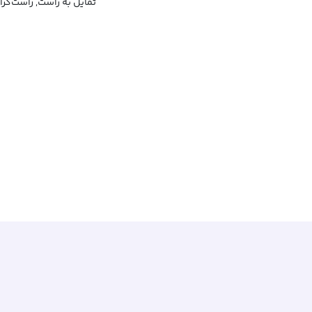
تمایل به راست, راست‌گرا