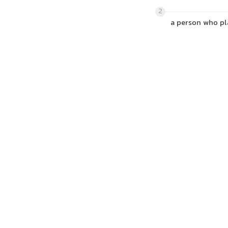
2
a person who pla