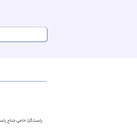
راست‌گرا, حامی جناح را