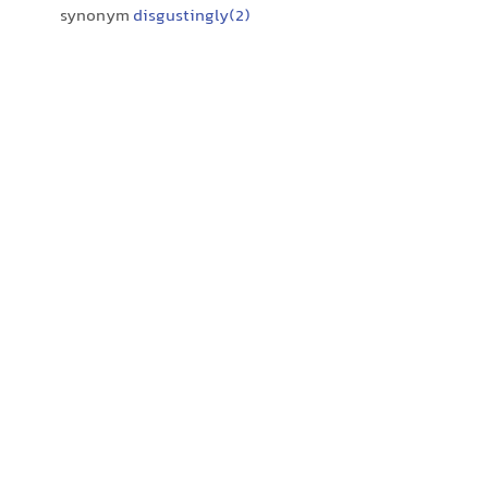
synonym
disgustingly(2)