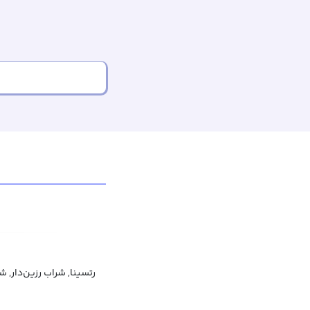
رتسینا, شراب رزین‌دار, 