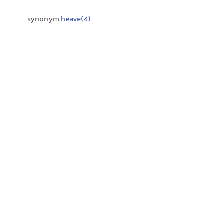
synonym
heave(4)