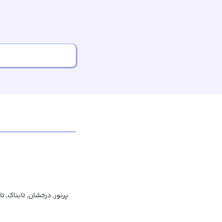
پرنور, درخشان, تابناک, تا