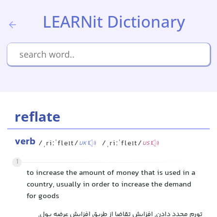
LEARNit Dictionary
reflate
verb
/ˌriːˈfleɪt/
/ˌriːˈfleɪt/
UK
US
1
to increase the amount of money that is used in a
country, usually in order to increase the demand
for goods
تورم مجدد دادن, افزایش تقاضا از طریق افزایش عرضه پول,