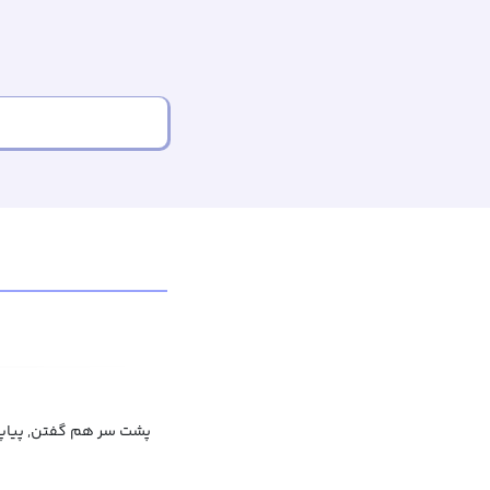
پشت سر هم گفتن, پیاپی