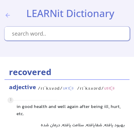
LEARNit Dictionary
recovered
adjective
/rɪˈkʌvəd/
/rɪˈkʌvərd/
UK
US
1
in good health and well again after being ill, hurt,
etc.
بهبود یافته, شفایافته, سلامت یافته, درمان شده