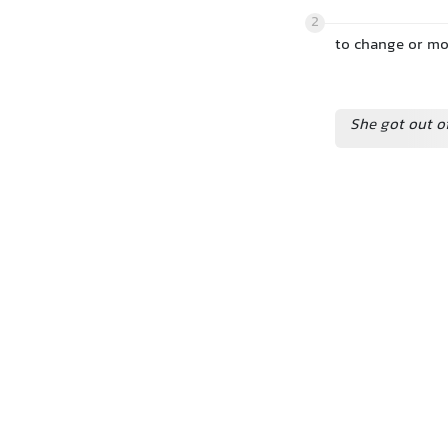
2
to change or mo
She got out of