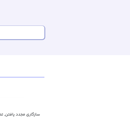
سازگاری مجدد یافتن, تط