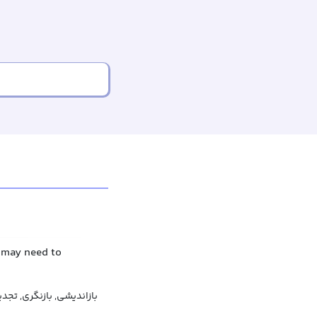
u may need to
بازاندیشی, بازنگری, تجد