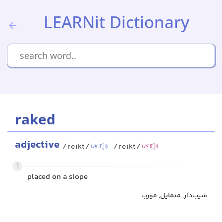
LEARNit Dictionary
raked
adjective
/reɪkt/
/reɪkt/
UK
US
1
placed on a slope
شیب‌دار, متمایل, مورب