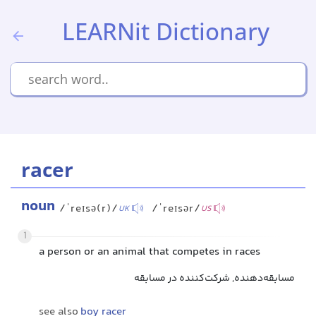
LEARNit Dictionary
racer
noun
/ˈreɪsə(r)/
/ˈreɪsər/
UK
US
1
a person or an animal that competes in races
مسابقه‌دهنده, شرکت‌کننده در مسابقه
see also
boy racer