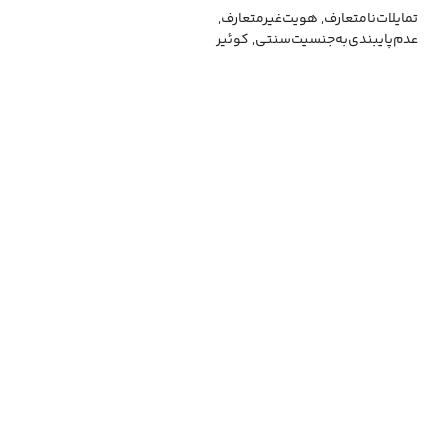
تمایلات‌نامتعارف, هویت‌غیرمتعارف,
عدم‌پایبندی‌به‌جنسیت‌سنتی, کوئیر