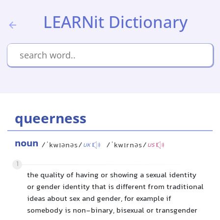
LEARNit Dictionary
queerness
noun
/ˈkwɪənəs/
/ˈkwɪrnəs/
UK
US
1
the quality of having or showing a sexual identity
or gender identity that is different from traditional
ideas about sex and gender, for example if
somebody is non-binary, bisexual or transgender