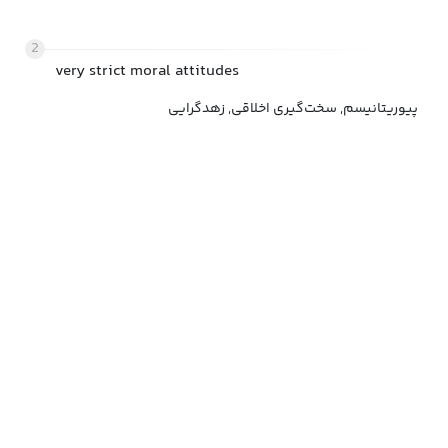
2
very strict moral attitudes
پیوریتانیسم, سخت‌گیری اخلاقی, زهدگرایی