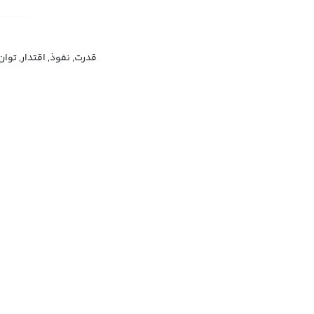
قدرت, نفوذ, اقتدار, توان