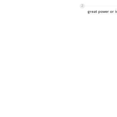
2
great power or 