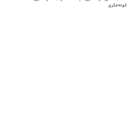
کوته‌فکری