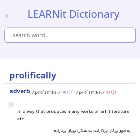
LEARNit Dictionary
prolifically
adverb
/prəˈlɪfɪkli/
/prəˈlɪfɪkli/
UK
US
1
in a way that produces many works of art, literature,
etc.
به‌طور پرکار, پرکارانه, به شکل پربار, پربارانه