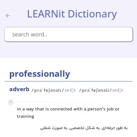
LEARNit Dictionary
professionally
adverb
/prəˈfeʃənəli/
/prəˈfeʃənəli/
UK
US
1
in a way that is connected with a person’s job or
training
به طور حرفه‌ای, به شکل تخصصی, به صورت شغلی