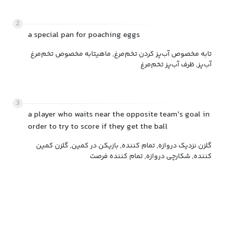
2
a special pan for poaching eggs
تابه مخصوص آب‌پز کردن تخم‌مرغ, ماهیتابه مخصوص تخم‌مرغ
آب‌پز, ظرف آب‌پز تخم‌مرغ
3
a player who waits near the opposite team’s goal in
order to try to score if they get the ball
گلزن نزدیک دروازه, تمام کننده, بازیکن در کمین, گلزن کمین
کننده, شکارچی دروازه, تمام کننده فرصت