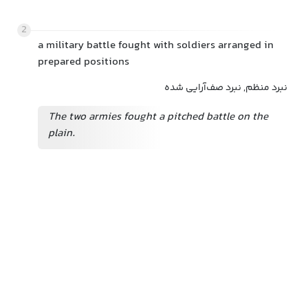
2
a military battle fought with soldiers arranged in
prepared positions
نبرد منظم, نبرد صف‌آرایی شده
The two armies fought a pitched battle on the
plain.