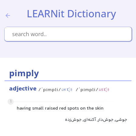
LEARNit Dictionary
pimply
adjective
/ˈpɪmpli/
/ˈpɪmpli/
UK
US
1
having small raised red spots on the skin
جوشی, جوش‌دار, آکنه‌ای, جوش‌زده