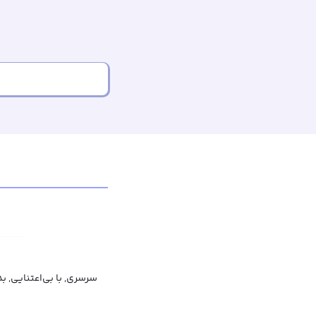
سرسری, با بی‌اعتنایی, ب