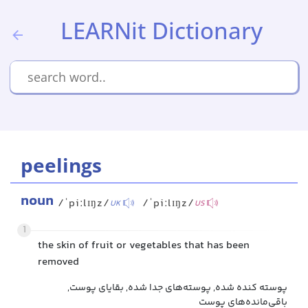
LEARNit Dictionary
peelings
noun
/ˈpiːlɪŋz/
/ˈpiːlɪŋz/
UK
US
1
the skin of fruit or vegetables that has been
removed
پوسته کنده شده, پوسته‌های جدا شده, بقایای پوست,
باقی‌مانده‌های پوست