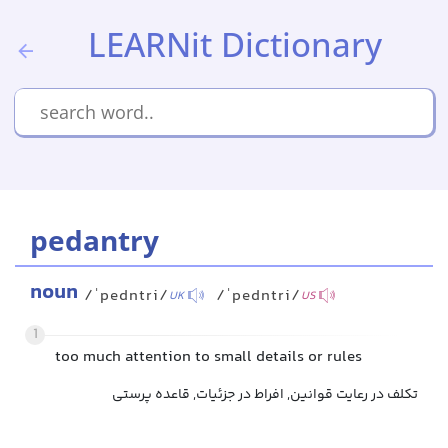
LEARNit Dictionary
pedantry
noun
/ˈpedntri/
/ˈpedntri/
UK
US
1
too much attention to small details or rules
تکلف در رعایت قوانین, افراط در جزئیات, قاعده پرستی