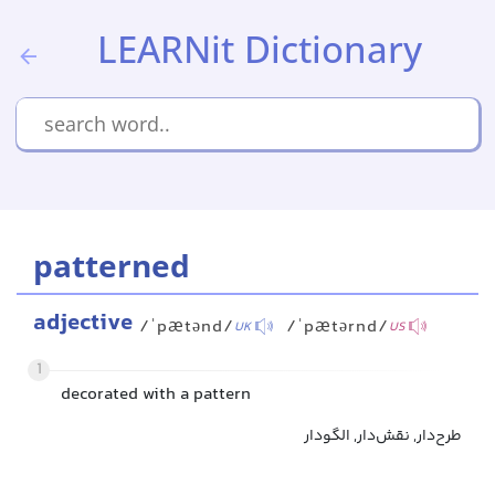
LEARNit Dictionary
patterned
adjective
/ˈpætənd/
/ˈpætərnd/
UK
US
1
decorated with a pattern
طرح‌دار, نقش‌دار, الگودار