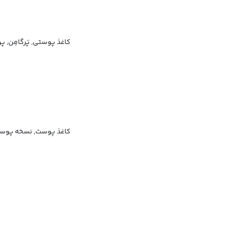
کاغذ پوستی, پَرگامِن, 
کاغذ پوست, نسخه پوس