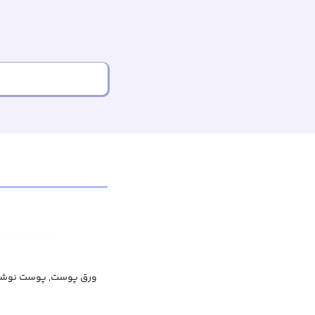
ورق پوست, پوست نوشت