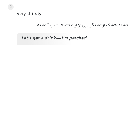
2
very thirsty
تشنه, خشک از تشنگی, بی‌نهایت تشنه, شدیداً تشنه
Let's get a drink—I'm parched.