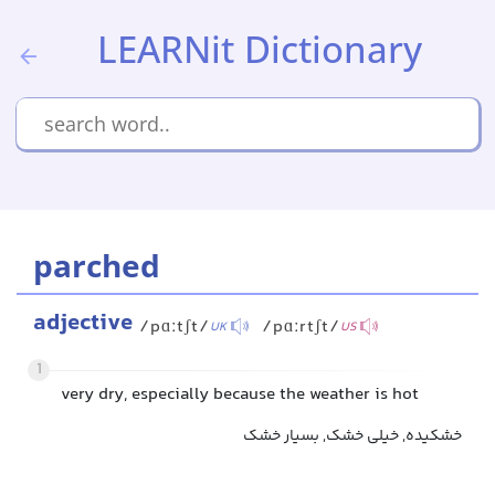
LEARNit Dictionary
parched
adjective
/pɑːtʃt/
/pɑːrtʃt/
UK
US
1
very dry, especially because the weather is hot
خشکیده, خیلی خشک, بسیار خشک