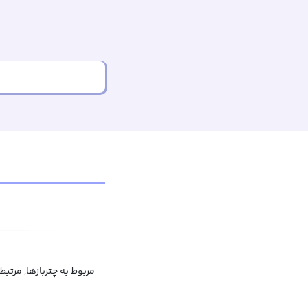
مربوط به چتربازها, مرتبط ب