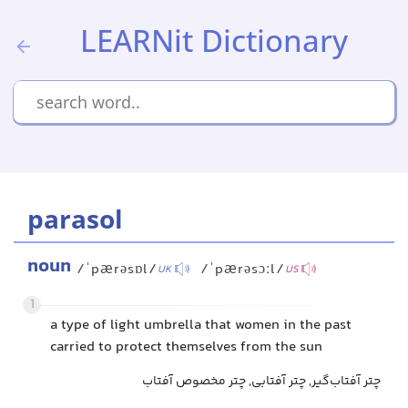
LEARNit Dictionary
parasol
noun
/ˈpærəsɒl/
/ˈpærəsɔːl/
UK
US
1
a type of light umbrella that women in the past
carried to protect themselves from the sun
چتر آفتاب‌گیر, چتر آفتابی, چتر مخصوص آفتاب