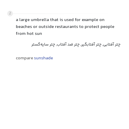
2
a large umbrella that is used for example on
beaches or outside restaurants to protect people
from hot sun
چتر آفتابی, چتر آفتابگیر, چتر ضد آفتاب, چتر سایه‌گستر
compare
sunshade