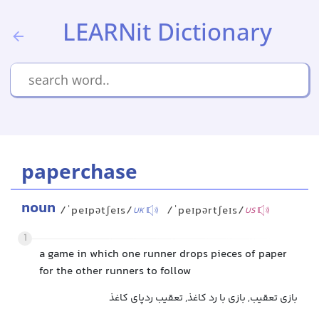
LEARNit Dictionary
paperchase
noun
/ˈpeɪpətʃeɪs/
/ˈpeɪpərtʃeɪs/
UK
US
1
a game in which one runner drops pieces of paper
for the other runners to follow
بازی تعقیب, بازی با رد کاغذ, تعقیب ردپای کاغذ