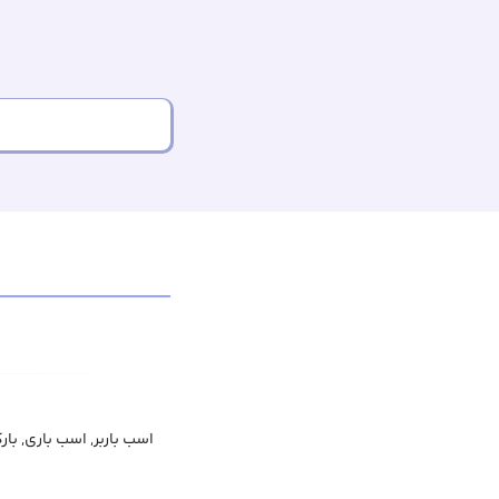
اسب باربر, اسب باری, با