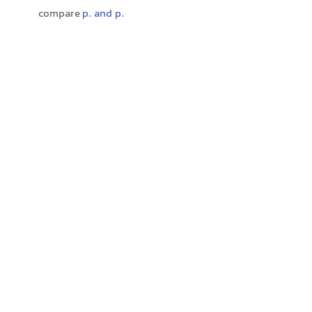
compare
p. and p.