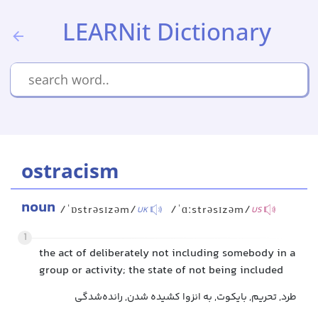
LEARNit Dictionary
ostracism
noun
/ˈɒstrəsɪzəm/
/ˈɑːstrəsɪzəm/
UK
US
1
the act of deliberately not including somebody in a
group or activity; the state of not being included
طرد, تحریم, بایکوت, به انزوا کشیده شدن, رانده‌شدگی