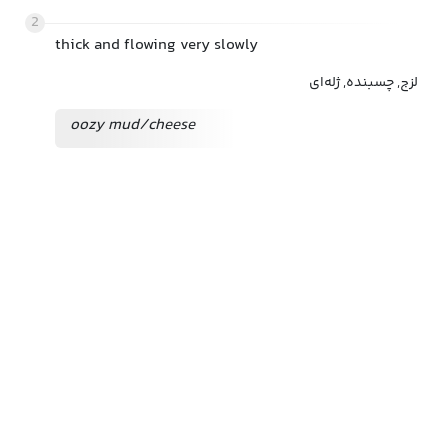
2
thick and flowing very slowly
لزج, چسبنده, ژله‌ای
oozy mud/cheese