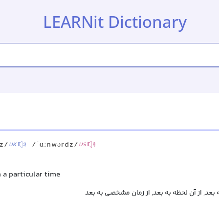
LEARNit Dictionary
z/
/ˈɑːnwərdz/
UK
US
 a particular time
به بعد, از آن لحظه به بعد, از زمان مشخصی به بعد