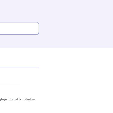
مطیعانه, با اطاعت, فرمان‌