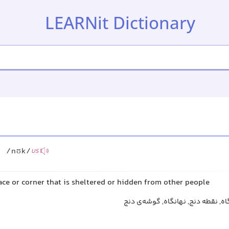
LEARNit Dictionary
/nʊk/
US
ace or corner that is sheltered or hidden from other people
ه, نقطه دنج, نهانگاه, گوشه‌ی دنج