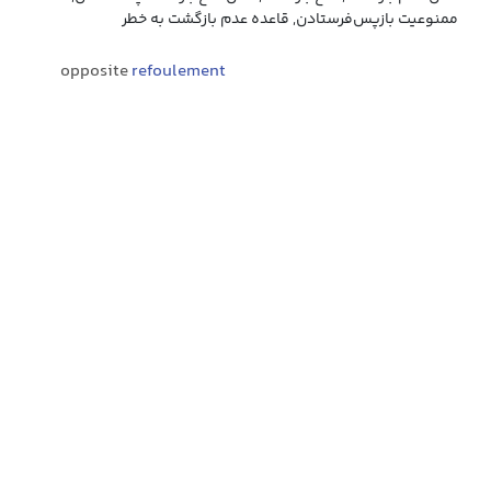
ممنوعیت بازپس‌فرستادن, قاعده عدم بازگشت به خطر
opposite
refoulement