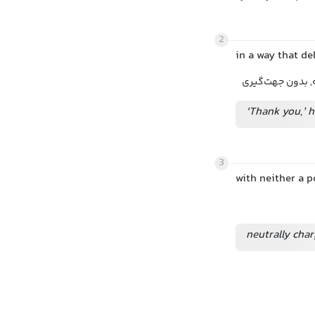
2
in a way that de
نه, بدون جهت‌گیری
‘Thank you,’ h
3
with neither a p
neutrally char