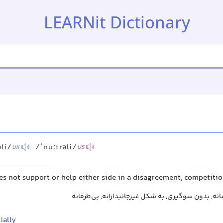
LEARNit Dictionary
əli/
/ˈnuːtrəli/
UK
US
es not support or help either side in a disagreement, competition
ضانه, بدون سوگیری, به شکل غیرجانبدارانه, بی‌طرفانه
ially