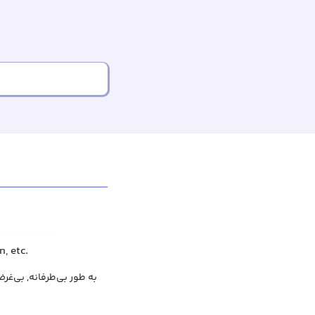
, etc.
به طور بی‌طرفانه, بی‌غر