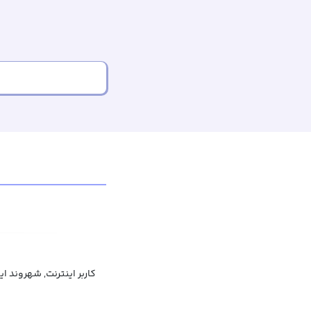
کاربر اینترنت, شهروند ای