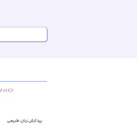
ŋ/
US
پردازش زبان طبیعی