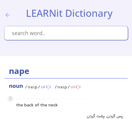
LEARNit Dictionary
nape
noun
/neɪp/
/neɪp/
UK
US
1
the back of the neck
پس گردن, پشت گردن