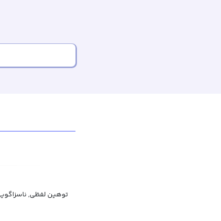
توهین لفظی, ناسزاگویی