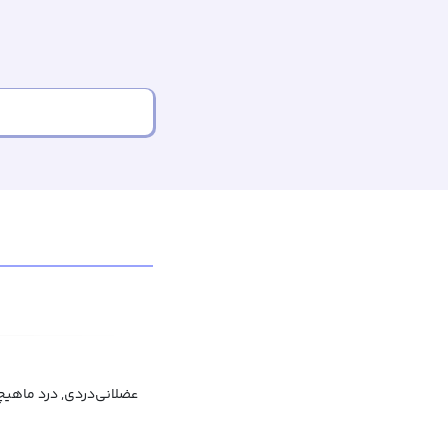
عضلانی‌دردی, درد ماهیچ