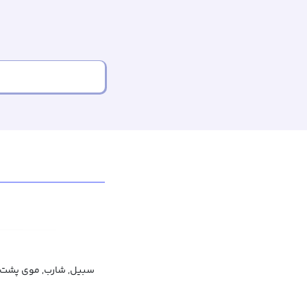
سبیل, شارب, موی پشت ل