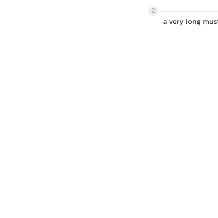
2
a very long mus