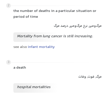
2
the number of deaths in a particular situation or
period of time
مرگ‌ومیر, نرخ مرگ‌ومیر, درصد مرگ
Mortality from lung cancer is still increasing.
see also
infant mortality
3
a death
مرگ, فوت, وفات
hospital mortalities