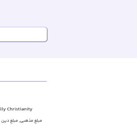
lly Christianity
مبلغ مذهبی, مبلغ دین